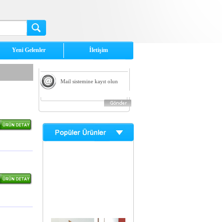
Yeni Gelenler
İletişim
Mail sistemine kayıt olun