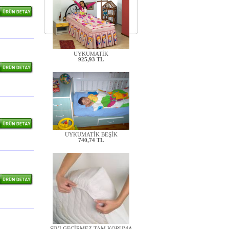
UYKUMATİK
925,93 TL
UYKUMATİK BEŞİK
740,74 TL
SIVI GEÇİRMEZ TAM KORUMA
TEK