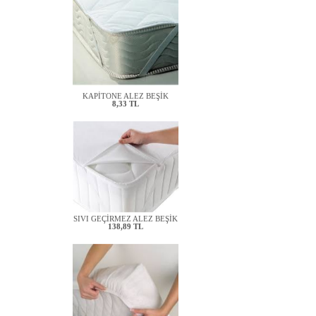
KAPİTONE ALEZ BEŞİK
8,33 TL
SIVI GEÇİRMEZ ALEZ BEŞİK
138,89 TL