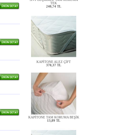
240,74 TL
KAPİTONE ALEZ ÇİFT
370,37 TL
KAPİTONE TAM KORUMA BEŞİK
13,89 TL