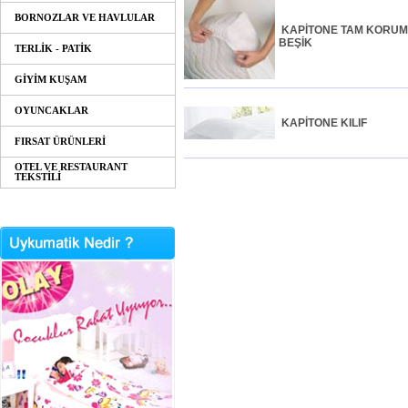
BORNOZLAR VE HAVLULAR
KAPİTONE TAM KORU
BEŞİK
TERLİK - PATİK
GİYİM KUŞAM
OYUNCAKLAR
KAPİTONE KILIF
FIRSAT ÜRÜNLERİ
OTEL VE RESTAURANT
TEKSTİLİ