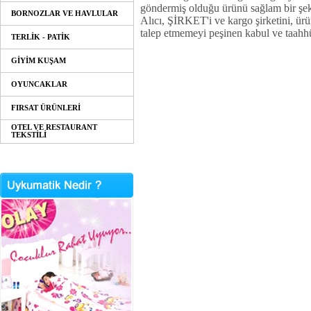
göndermiş olduğu ürünü sağlam bir şeki
BORNOZLAR VE HAVLULAR
Alıcı, ŞİRKET'i ve kargo şirketini, ürü
talep etmemeyi peşinen kabul ve taahhü
TERLİK - PATİK
GİYİM KUŞAM
OYUNCAKLAR
FIRSAT ÜRÜNLERİ
OTEL VE RESTAURANT
TEKSTİLİ