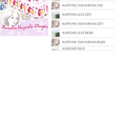
KAPİTONE TAM KORUMA TEK
KAPİTONE ALEZ ÇİFT
KAPİTONE TAM KORUMA ÇİFT
KAPİTONE ALEZ BEŞİK
KAPİTONE TAM KORUMA BEŞİK
KAPİTONE KILIF